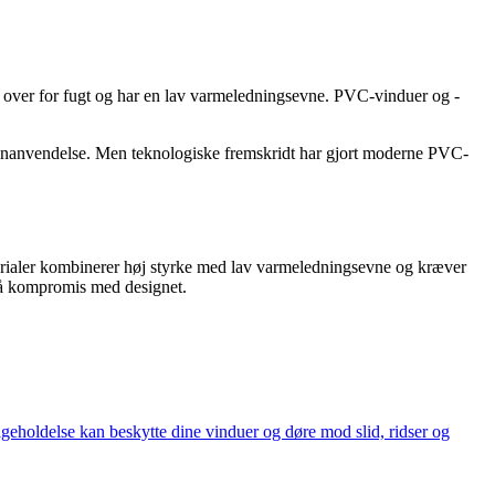
t over for fugt og har en lav varmeledningsevne. PVC-vinduer og -
enanvendelse. Men teknologiske fremskridt har gjort moderne PVC-
materialer kombinerer høj styrke med lav varmeledningsevne og kræver
på kompromis med designet.
eholdelse kan beskytte dine vinduer og døre mod slid, ridser og