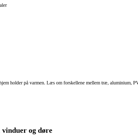
aler
dit hjem holder på varmen. Læs om forskellene mellem træ, aluminium, P
i vinduer og døre