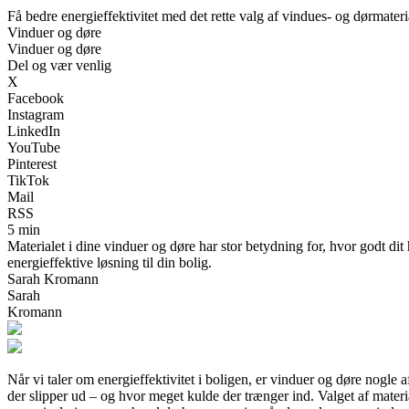
Få bedre energieffektivitet med det rette valg af vindues- og dørmateri
Vinduer og døre
Vinduer og døre
Del og vær venlig
X
Facebook
Instagram
LinkedIn
YouTube
Pinterest
TikTok
Mail
RSS
5 min
Materialet i dine vinduer og døre har stor betydning for, hvor godt 
energieffektive løsning til din bolig.
Sarah Kromann
Sarah
Kromann
Når vi taler om energieffektivitet i boligen, er vinduer og døre nogle
der slipper ud – og hvor meget kulde der trænger ind. Valget af materia