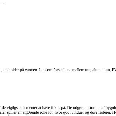
aler
dit hjem holder på varmen. Læs om forskellene mellem træ, aluminium, P
 af de vigtigste elementer at have fokus på. De udgør en stor del af by
ler spiller en afgørende rolle for, hvor godt vinduer og døre isolerer. 