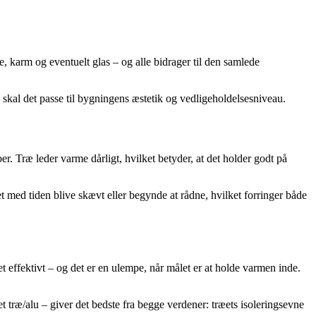
 karm og eventuelt glas – og alle bidrager til den samlede
skal det passe til bygningens æstetik og vedligeholdelsesniveau.
r. Træ leder varme dårligt, hvilket betyder, at det holder godt på
t med tiden blive skævt eller begynde at rådne, hvilket forringer både
 effektivt – og det er en ulempe, når målet er at holde varmen inde.
træ/alu – giver det bedste fra begge verdener: træets isoleringsevne