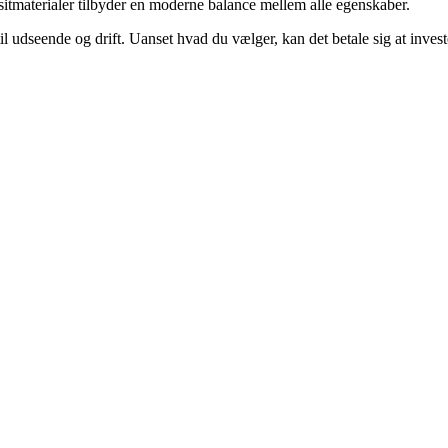
itmaterialer tilbyder en moderne balance mellem alle egenskaber.
l udseende og drift. Uanset hvad du vælger, kan det betale sig at invest