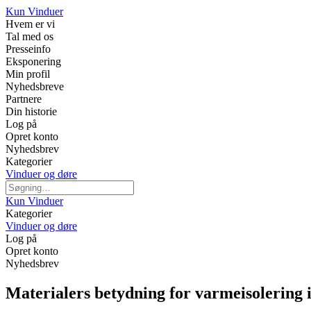
Kun Vinduer
Hvem er vi
Tal med os
Presseinfo
Eksponering
Min profil
Nyhedsbreve
Partnere
Din historie
Log på
Opret konto
Nyhedsbrev
Kategorier
Vinduer og døre
Kun Vinduer
Kategorier
Vinduer og døre
Log på
Opret konto
Nyhedsbrev
Materialers betydning for varmeisolering 