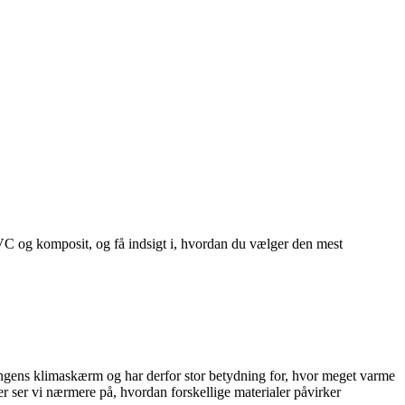
VC og komposit, og få indsigt i, hvordan du vælger den mest
gningens klimaskærm og har derfor stor betydning for, hvor meget varme
Her ser vi nærmere på, hvordan forskellige materialer påvirker