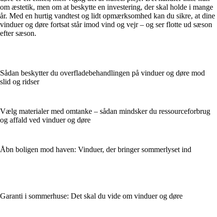
om æstetik, men om at beskytte en investering, der skal holde i mange
år. Med en hurtig vandtest og lidt opmærksomhed kan du sikre, at dine
vinduer og døre fortsat står imod vind og vejr – og ser flotte ud sæson
efter sæson.
Sådan beskytter du overfladebehandlingen på vinduer og døre mod
slid og ridser
Vælg materialer med omtanke – sådan mindsker du ressourceforbrug
og affald ved vinduer og døre
Åbn boligen mod haven: Vinduer, der bringer sommerlyset ind
Garanti i sommerhuse: Det skal du vide om vinduer og døre